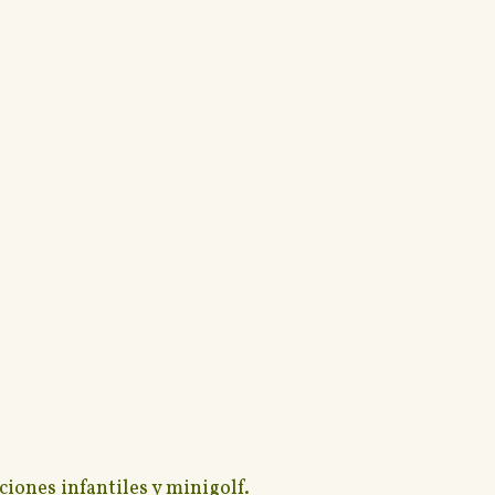
iones infantiles y minigolf.